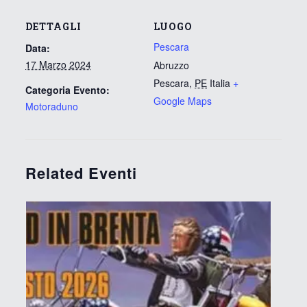
DETTAGLI
LUOGO
Pescara
Data:
17 Marzo 2024
Abruzzo
Pescara
,
PE
Italia
+
Categoria Evento:
Google Maps
Motoraduno
Related Eventi