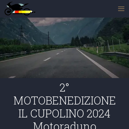
2°
MOTOBENEDIZIONE
IL CUPOLINO 2024
Motoraduno