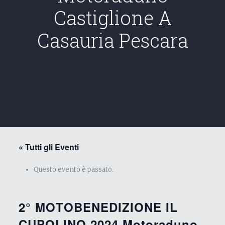
Castiglione A
Casauria Pescara
« Tutti gli Eventi
Questo evento è passato.
2° MOTOBENEDIZIONE IL
CUPOLINO 2024 Motoraduno