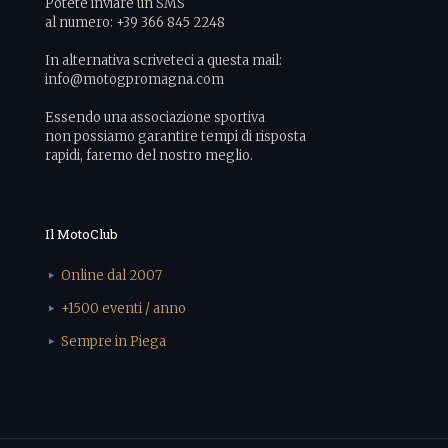
Potete inviare un SMS
al numero: +39 366 845 2248
In alternativa scriveteci a questa mail:
info@motogpromagna.com
Essendo una associazione sportiva
non possiamo garantire tempi di risposta
rapidi, faremo del nostro meglio.
Il MotoClub
Online dal 2007
+1500 eventi / anno
Sempre in Piega