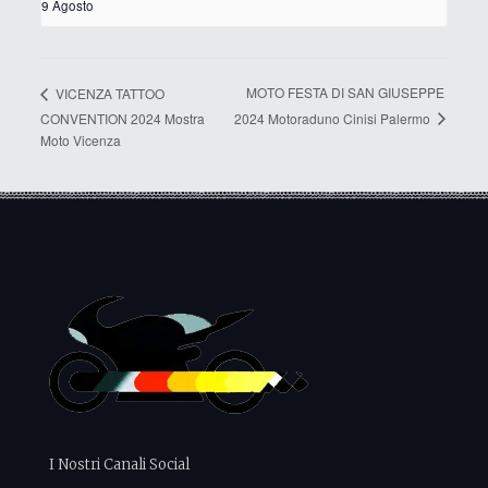
9 Agosto
MOTO FESTA DI SAN GIUSEPPE
VICENZA TATTOO
2024 Motoraduno Cinisi Palermo
CONVENTION 2024 Mostra
Moto Vicenza
I Nostri Canali Social