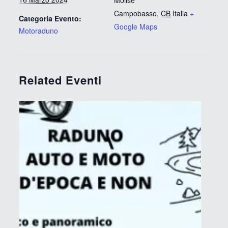
Molise
Campobasso
,
CB
Italia
+
Categoria Evento:
Google Maps
Motoraduno
Related Eventi