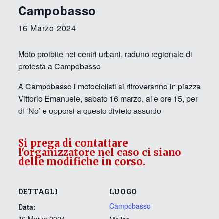
Campobasso
16 Marzo 2024
Moto proibite nei centri urbani, raduno regionale di
protesta a Campobasso
A Campobasso i motociclisti si ritroveranno in piazza
Vittorio Emanuele, sabato 16 marzo, alle ore 15, per
di ‘No’ e opporsi a questo divieto assurdo
Si prega di contattare
l'organizzatore nel caso ci siano
delle modifiche in corso.
DETTAGLI
LUOGO
Campobasso
Data:
16 Marzo 2024