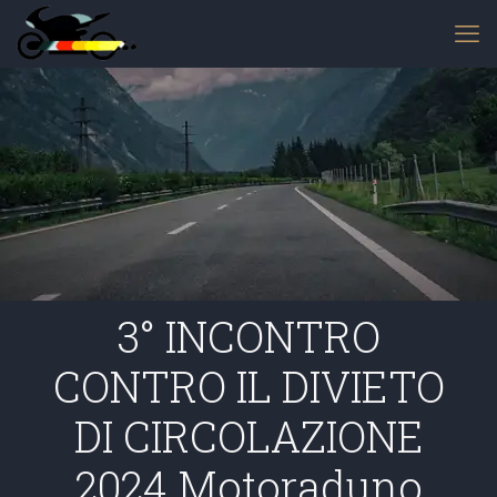
3° INCONTRO
CONTRO IL DIVIETO
DI CIRCOLAZIONE
2024 Motoraduno