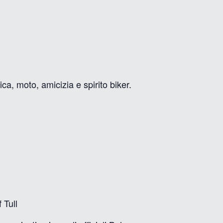
a, moto, amicizia e spirito biker.
 Tull