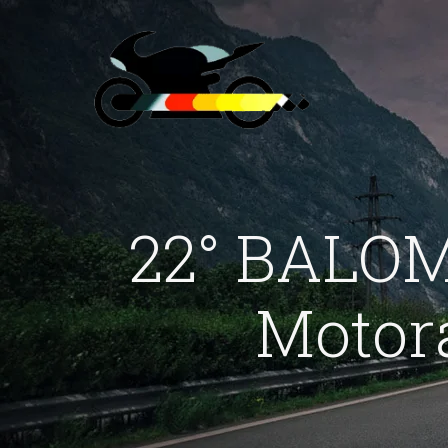
22° BALOM
Motor