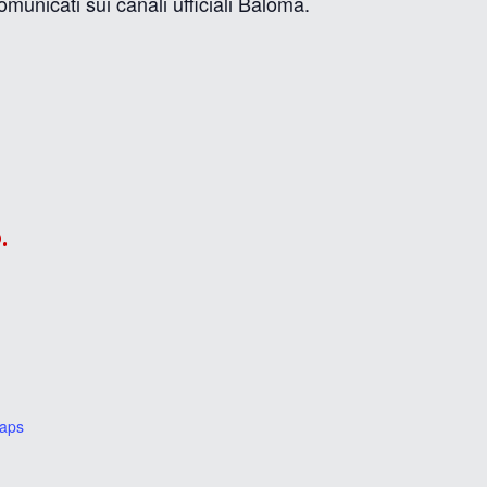
unicati sui canali ufficiali Baloma.
.
aps