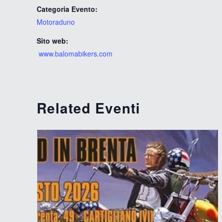
Categoria Evento:
Motoraduno
Sito web:
www.balomabikers.com
Related Eventi