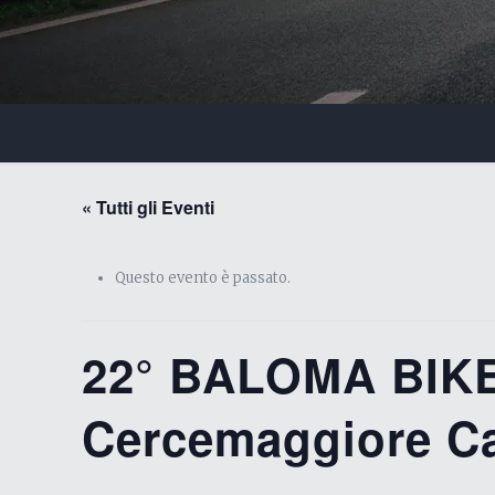
« Tutti gli Eventi
Questo evento è passato.
22° BALOMA BIKE
Cercemaggiore 