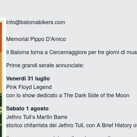
info@balomabikers.com
Memorial Pippo D’Amico
Il Baloma torna a Cercemaggiore per tre giorni di music
Prime grandi serate annunciate:
Venerdì 31 luglio
Pink Floyd Legend
con lo show dedicato a The Dark Side of the Moon
Sabato 1 agosto
Jethro Tull’s Martin Barre
storico chitarrista dei Jethro Tull, con A Brief History of