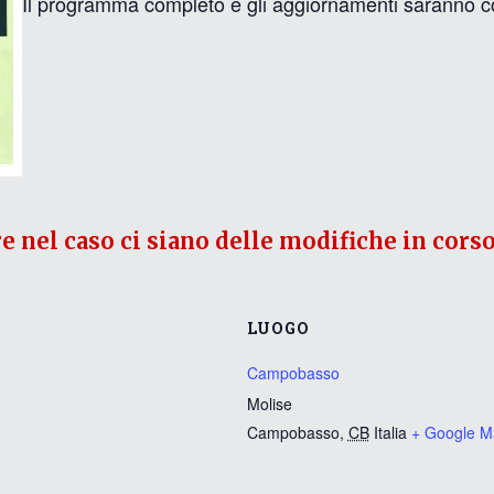
Il programma completo e gli aggiornamenti saranno com
re nel caso ci siano delle modifiche in corso
LUOGO
Campobasso
Molise
Campobasso
,
CB
Italia
+ Google M