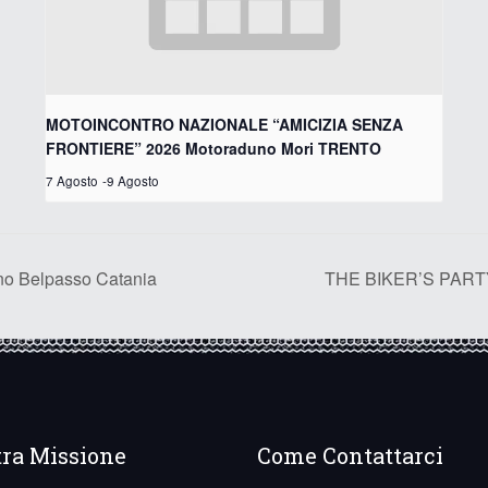
MOTOINCONTRO NAZIONALE “AMICIZIA SENZA
FRONTIERE” 2026 Motoraduno Mori TRENTO
7 Agosto
-
9 Agosto
 Belpasso Catania
THE BIKER’S PARTY
tra Missione
Come Contattarci