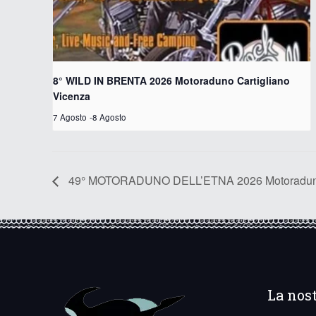
8° WILD IN BRENTA 2026 Motoraduno Cartigliano
Vicenza
7 Agosto
-
8 Agosto
49° MOTORADUNO DELL’ETNA 2026 Motoraduno
La nos