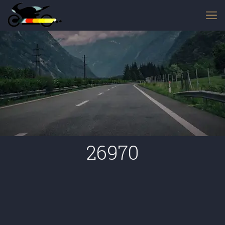
26970