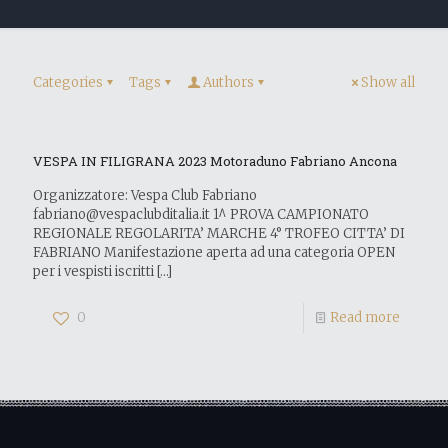
Categories
Tags
Authors
Show all
VESPA IN FILIGRANA 2023 Motoraduno Fabriano Ancona
Organizzatore: Vespa Club Fabriano
fabriano@vespaclubditalia.it 1^ PROVA CAMPIONATO
REGIONALE REGOLARITA’ MARCHE 4° TROFEO CITTA’ DI
FABRIANO Manifestazione aperta ad una categoria OPEN
per i vespisti iscritti
[…]
0
Read more