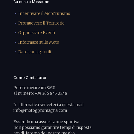
La nostra Missione
Incentivare il MotoTurismo
Promuovere il Territorio
Organizzare Eventi
Informare sulle Moto
Dare consigli utili
Come Contattarci
Potete inviare un SMS
al numero: +39 366 845 2248
In alternativa scriveteci a questa mail:
info@motogpromagna.com
Essendo una associazione sportiva
non possiamo garantire tempi di risposta
rapidi, faremo del nostro meglio.