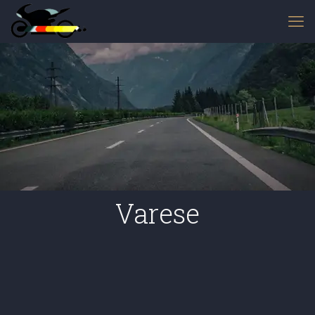
Varese