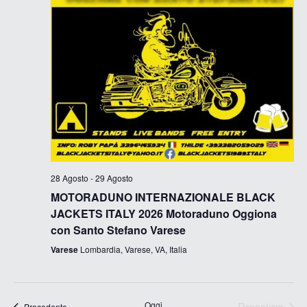
28 Agosto
-
29 Agosto
MOTORADUNO INTERNAZIONALE BLACK
JACKETS ITALY 2026 Motoraduno Oggiona
con Santo Stefano Varese
Varese
Lombardia, Varese, VA, Italia
Oggi
Prossimo
Eventi
Precedente