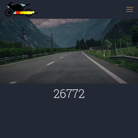
26772