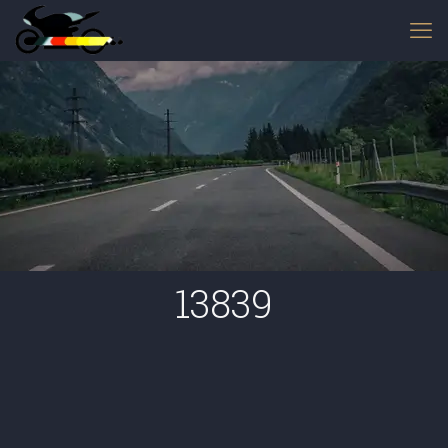
13839