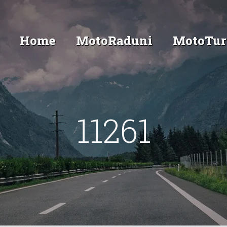
Home
MotoRaduni
MotoTur
11261