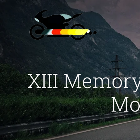
XIII Memory
Mo