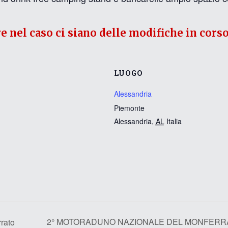
re nel caso ci siano delle modifiche in corso
LUOGO
Alessandria
Piemonte
Alessandria
,
AL
Italia
2° MOTORADUNO NAZIONALE DEL MONFERRA
rato