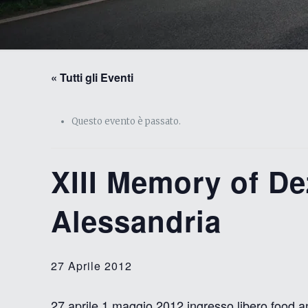
« Tutti gli Eventi
Questo evento è passato.
XIII Memory of D
Alessandria
27 Aprile 2012
27 aprile 1 maggio 2012 ingresso libero food a