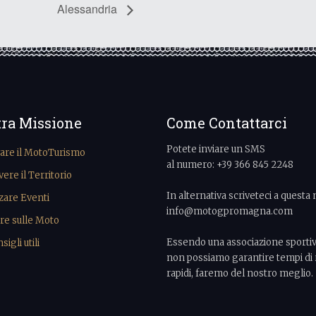
Alessandria
tra Missione
Come Contattarci
Potete inviare un SMS
vare il MotoTurismo
al numero: +39 366 845 2248
re il Territorio
In alternativa scriveteci a questa 
zare Eventi
info@motogpromagna.com
re sulle Moto
Essendo una associazione sporti
igli utili
non possiamo garantire tempi di 
rapidi, faremo del nostro meglio.