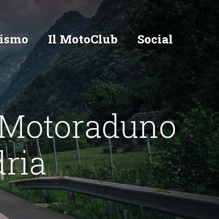
ismo
Il MotoClub
Social
2 Motoraduno
ria