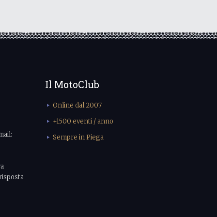
Il MotoClub
Online dal 2007
+1500 eventi / anno
mail:
Sempre in Piega
va
risposta