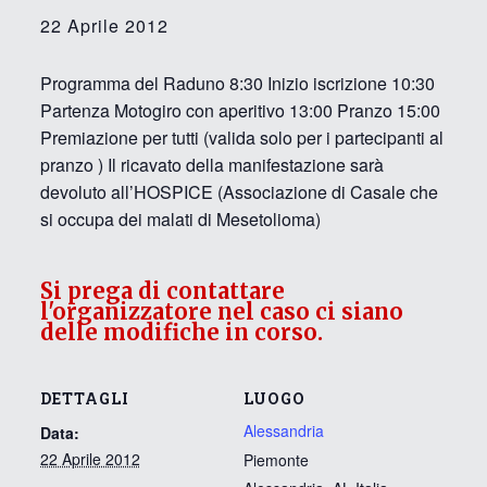
22 Aprile 2012
Programma del Raduno 8:30 Inizio iscrizione 10:30
Partenza Motogiro con aperitivo 13:00 Pranzo 15:00
Premiazione per tutti (valida solo per i partecipanti al
pranzo ) Il ricavato della manifestazione sarà
devoluto all’HOSPICE (Associazione di Casale che
si occupa dei malati di Mesetolioma)
Si prega di contattare
l'organizzatore nel caso ci siano
delle modifiche in corso.
DETTAGLI
LUOGO
Alessandria
Data:
22 Aprile 2012
Piemonte