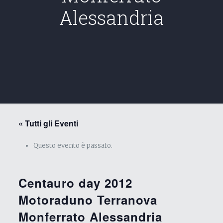
Alessandria
« Tutti gli Eventi
Questo evento è passato.
Centauro day 2012
Motoraduno Terranova
Monferrato Alessandria