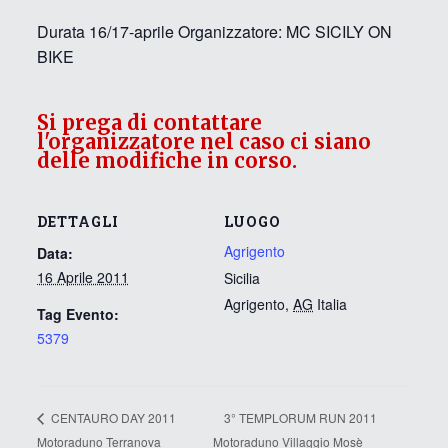
Durata 16/17-aprile Organizzatore: MC SICILY ON
BIKE
Si prega di contattare
l'organizzatore nel caso ci siano
delle modifiche in corso.
DETTAGLI
LUOGO
Agrigento
Data:
16 Aprile 2011
Sicilia
Agrigento
,
AG
Italia
Tag Evento:
5379
3° TEMPLORUM RUN 2011
CENTAURO DAY 2011
Motoraduno Terranova
Motoraduno Villaggio Mosè