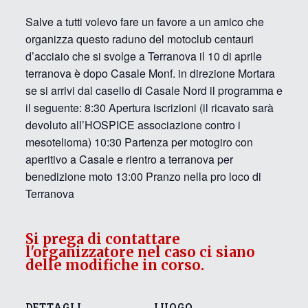
Salve a tutti volevo fare un favore a un amico che
organizza questo raduno del motoclub centauri
d’acciaio che si svolge a Terranova il 10 di aprile
terranova è dopo Casale Monf. in direzione Mortara
se si arrivi dal casello di Casale Nord il programma e
il seguente: 8:30 Apertura iscrizioni (il ricavato sarà
devoluto all’HOSPICE associazione contro i
mesotelioma) 10:30 Partenza per motogiro con
aperitivo a Casale e rientro a terranova per
benedizione moto 13:00 Pranzo nella pro loco di
Terranova
Si prega di contattare
l'organizzatore nel caso ci siano
delle modifiche in corso.
DETTAGLI
LUOGO