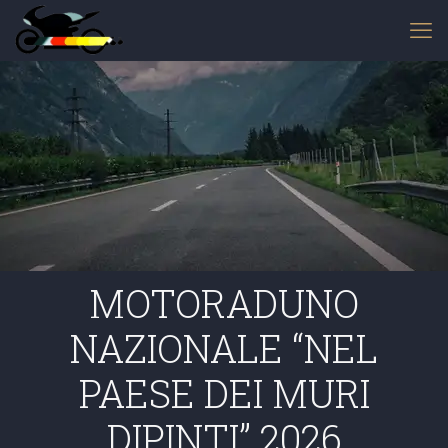
MOTORADUNO
NAZIONALE “NEL
PAESE DEI MURI
DIPINTI” 2026