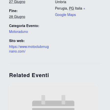
27 Giugno
Umbria
Perugia
,
PG
Italia
+
Fine:
Google Maps
28 Giugno
Categoria Evento:
Motoraduno
Sito web:
https://www.motoclubmug
nano.com/
Related Eventi