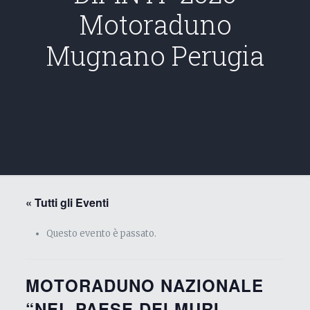
Motoraduno
Mugnano Perugia
« Tutti gli Eventi
Questo evento è passato.
MOTORADUNO NAZIONALE
“NEL PAESE DEI MURI