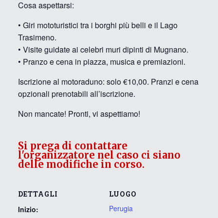
​Cosa aspettarsi:
• Giri mototuristici tra i borghi più belli e il Lago
Trasimeno.
• Visite guidate ai celebri muri dipinti di Mugnano.
• Pranzo e cena in piazza, musica e premiazioni.
​Iscrizione al motoraduno: solo €10,00. Pranzi e cena
opzionali prenotabili all’iscrizione.
​Non mancate! Pronti, vi aspettiamo!
Si prega di contattare
l'organizzatore nel caso ci siano
delle modifiche in corso.
DETTAGLI
LUOGO
Perugia
Inizio: