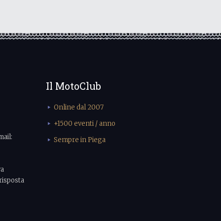
Il MotoClub
Online dal 2007
+1500 eventi / anno
mail:
Sempre in Piega
va
risposta