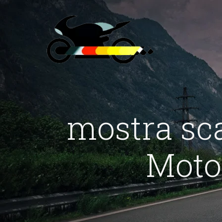
mostra sc
Moto