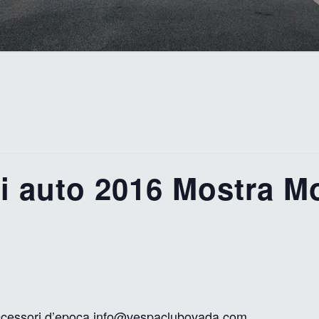
i auto 2016 Mostra 
accessori d’epoca info@vespaclubovada.com