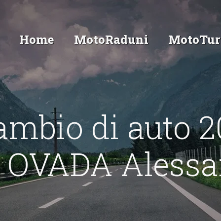
Home
MotoRaduni
MotoTur
ambio di auto 2
 OVADA Alessa