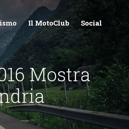
ismo
Il MotoClub
Social
016 Mostra
ndria