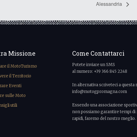
Alessandria
tra Missione
Come Contattarci
Potete inviare un SMS
vare il MotoTurismo
al numero: +39 366 845 2248
re il Territorio
In alternativa scriveteci a questa 
zare Eventi
info@motogpromagna.com
re sulle Moto
Essendo una associazione sporti
igli utili
non possiamo garantire tempi di 
rapidi, faremo del nostro meglio.