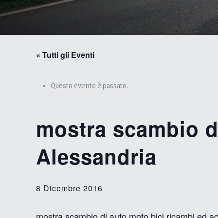
« Tutti gli Eventi
Questo evento è passato.
mostra scambio d
Alessandria
8 Dicembre 2016
mostra scambio di auto moto bici ricambi ed 