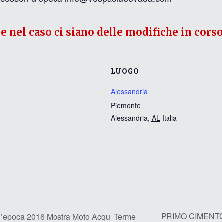
re nel caso ci siano delle modifiche in corso
LUOGO
Alessandria
Piemonte
Alessandria
,
AL
Italia
PRIMO CIMENTO 
 d’epoca 2016 Mostra Moto Acqui Terme