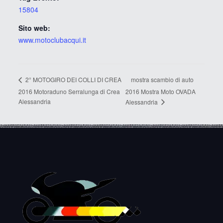
15804
Sito web:
www.motoclubacqui.it
mostra scambio di auto
2° MOTOGIRO DEI COLLI DI CREA
2016 Motoraduno Serralunga di Crea
2016 Mostra Moto OVADA
Alessandria
Alessandria