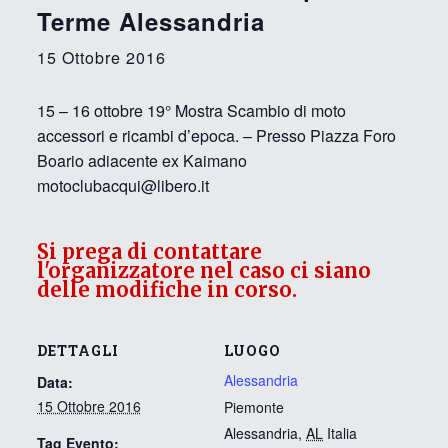
Terme Alessandria
15 Ottobre 2016
15 – 16 ottobre 19° Mostra Scambio di moto
accessori e ricambi d’epoca. – Presso Piazza Foro
Boario adiacente ex Kaimano
motoclubacqui@libero.it
Si prega di contattare
l'organizzatore nel caso ci siano
delle modifiche in corso.
DETTAGLI
LUOGO
Alessandria
Data:
15 Ottobre 2016
Piemonte
Alessandria
,
AL
Italia
Tag Evento: