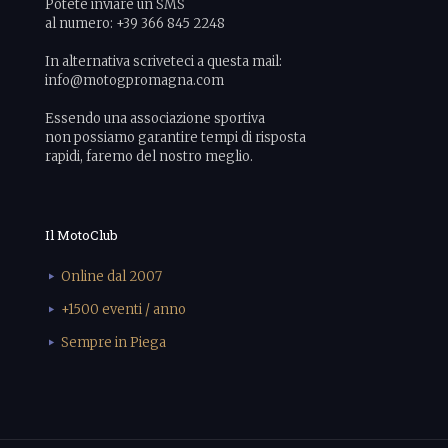
Potete inviare un SMS
al numero: +39 366 845 2248
In alternativa scriveteci a questa mail:
info@motogpromagna.com
Essendo una associazione sportiva
non possiamo garantire tempi di risposta
rapidi, faremo del nostro meglio.
Il MotoClub
Online dal 2007
+1500 eventi / anno
Sempre in Piega