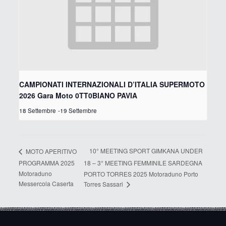
CAMPIONATI INTERNAZIONALI D’ITALIA SUPERMOTO
2026 Gara Moto 0TT0BIANO PAVIA
18 Settembre
-
19 Settembre
10° MEETING SPORT GIMKANA UNDER
MOTO APERITIVO
PROGRAMMA 2025
18 – 3° MEETING FEMMINILE SARDEGNA
Motoraduno
PORTO TORRES 2025 Motoraduno Porto
Messercola Caserta
Torres Sassari