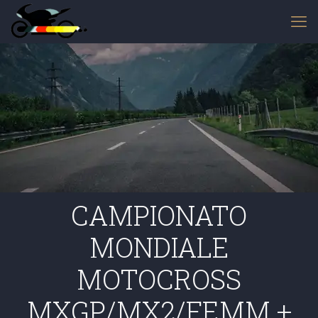
CAMPIONATO
MONDIALE
MOTOCROSS
MXGP/MX2/FEMM +