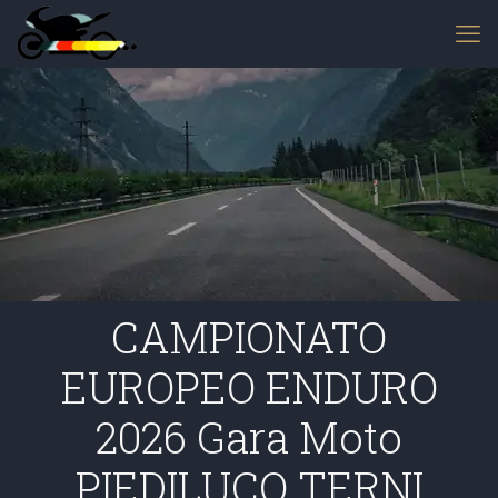
CAMPIONATO
EUROPEO ENDURO
2026 Gara Moto
PIEDILUCO TERNI