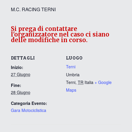
M.C. RACING TERNI
Si prega di contattare
l'organizzatore nel caso ci siano
delle modifiche in corso.
DETTAGLI
LUOGO
Terni
Inizio:
27 Giugno
Umbria
Terni
,
TR
Italia
+ Google
Fine:
Maps
28 Giugno
Categoria Evento:
Gara Motociclistica