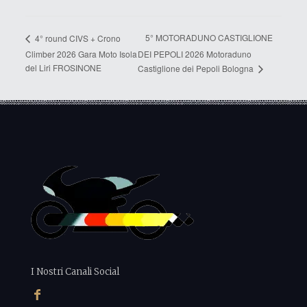
5° MOTORADUNO CASTIGLIONE
4° round CIVS + Crono
Climber 2026 Gara Moto Isola
DEI PEPOLI 2026 Motoraduno
del Liri FROSINONE
Castiglione dei Pepoli Bologna
I Nostri Canali Social