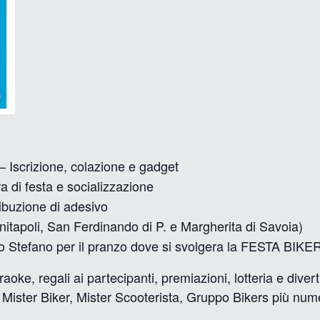
– Iscrizione, colazione e gadget
a di festa e socializzazione
ibuzione di adesivo
initapoli, San Ferdinando di P. e Margherita di Savoia)
to Stefano per il pranzo dove si svolgera la FESTA BIKE
aoke, regali ai partecipanti, premiazioni, lotteria e diver
 Mister Biker, Mister Scooterista, Gruppo Bikers più nu