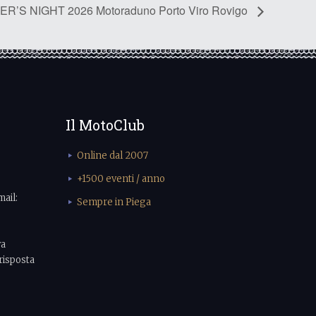
ER’S NIGHT 2026 Motoraduno Porto Viro Rovigo
Il MotoClub
Online dal 2007
+1500 eventi / anno
mail:
Sempre in Piega
va
risposta