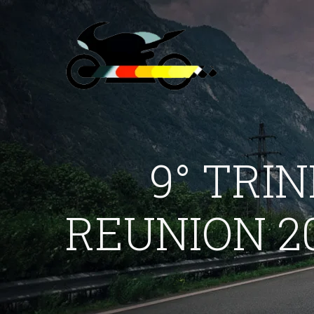
9° TRI
REUNION 20