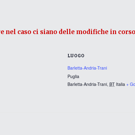
re nel caso ci siano delle modifiche in corso
LUOGO
Barletta-Andria-Trani
Puglia
Barletta-Andria-Trani
,
BT
Italia
+ G