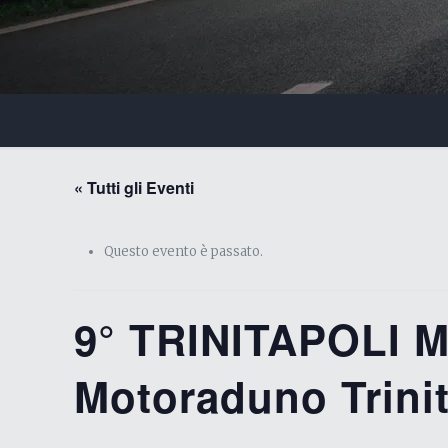
« Tutti gli Eventi
Questo evento è passato.
9° TRINITAPOLI
Motoraduno Trinit