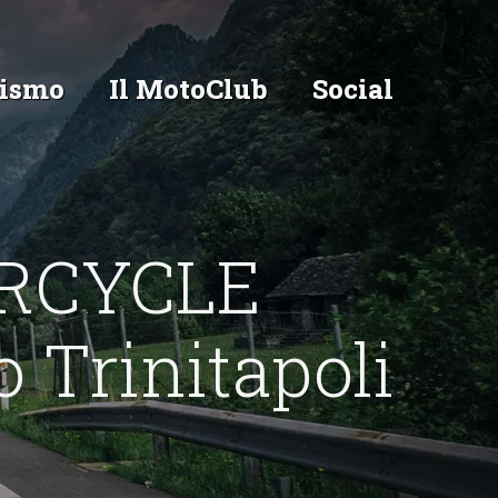
ismo
Il MotoClub
Social
ORCYCLE
Trinitapoli