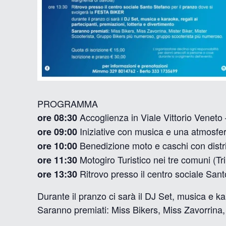
PROGRAMMA
Accoglienza in Viale Vittorio Veneto 
ore 08:30
Iniziative con musica e una atmosfer
ore 09:00
Benedizione moto e caschi con distr
ore 10:00
Motogiro Turistico nei tre comuni (Tr
ore 11:30
Ritrovo presso il centro sociale San
ore 13:30
Durante il pranzo ci sarà il DJ Set, musica e kar
Saranno premiati: Miss Bikers, Miss Zavorrina,