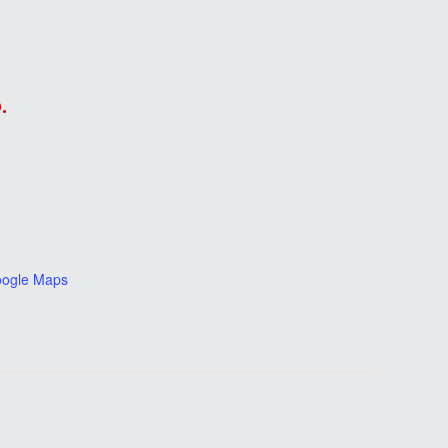
.
oogle Maps