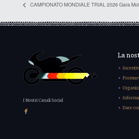
CAMPIONATO MONDIALE TRIAL 2026 Gara M
La nos
Incenti
Promuove
Organiz
Informa
I Nostri Canali Social
Dare cons