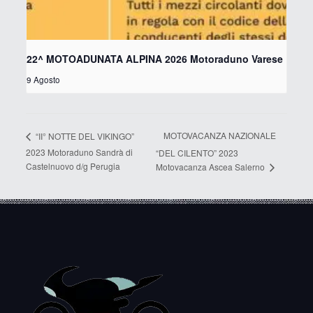
22^ MOTOADUNATA ALPINA 2026 Motoraduno Varese
9 Agosto
MOTOVACANZA NAZIONALE
“II° NOTTE DEL VIKINGO”
2023 Motoraduno Sandrà di
“DEL CILENTO” 2023
Castelnuovo d/g Perugia
Motovacanza Ascea Salerno