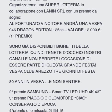
Organizzeremo una SUPER LOTTERIA in
collaborazione con LANIN SRL con un premio da
sogno:
AL FORTUNATO VINCITORE ANDRÀ UNA VESPA
946 DRAGON EDITION 125cc – VALORE 12.000 €
(1° PREMIO)
SONO GIÀ DISPONIBILI I BIGHETTI DELLA
LOTTERIA, QUINDI TENETE D’OCCHIO I NOSTRI
CANALI E NON PERDETE LOCCASIONE DI
ESSERE PARTE DI QUESTA GRANDE FESTA!
VESPA CLUB AREZZO TRE GIORNI DI FESTA
80 ANNI IN VESPA …E NON SENTIRE
2° premio SAMSUNG – Smart TV LED UHD 4K 43″
3° premio PIAGGIO CICLOMOTORE “CIAO”
CONSERVATO D’EPOCA
4°premio olio miscela 2t litri 15