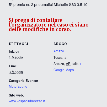
5° premio nr. 2 pneumatici Michelin S83 3.5 10
Si prega di contattare
l'organizzatore nel caso ci siano
delle modifiche in corso.
DETTAGLI
LUOGO
Arezzo
Inizio:
1 Maggio
Toscana
Arezzo
,
AR
Italia
+
Fine:
Google Maps
3 Maggio
Categoria Evento:
Motoraduno
Sito web:
www.vespaclubarezzo.it