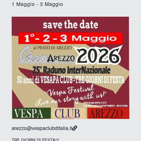
1 Maggio
-
3 Maggio
arezzo@vespaclubditalia.it
TRE GIORNI DI FESTA!!!