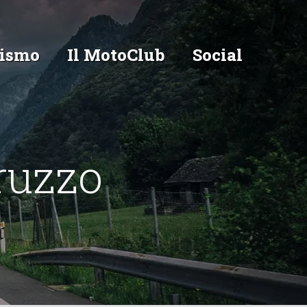
ismo
Il MotoClub
Social
ruzzo