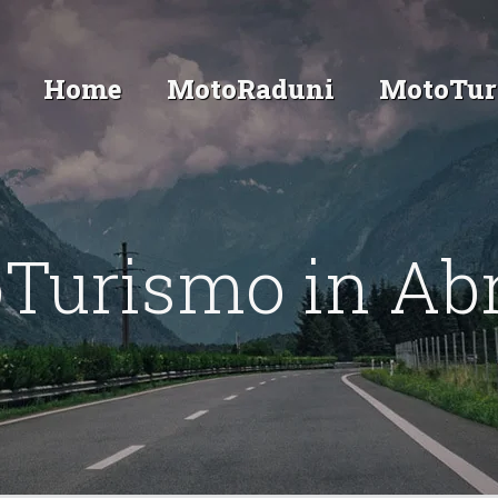
Home
MotoRaduni
MotoTur
Turismo in Ab