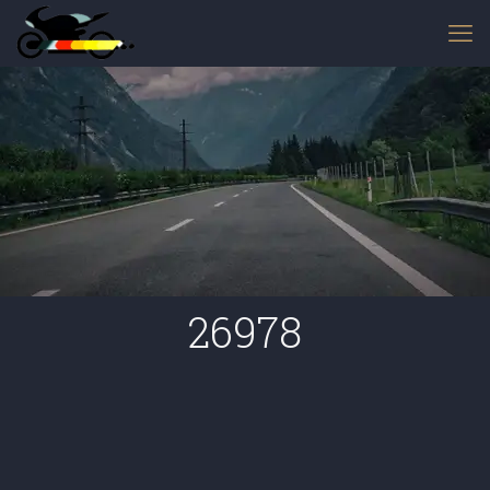
26978