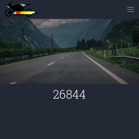
26844