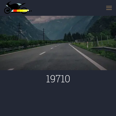
19710