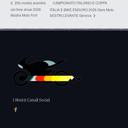
CAMPIONATO ITALIANO E COPPA
20à mostra scambio
old time show 2026
ITALIA E-BIKE ENDURO 2026 Gara Moto
Mostra Moto Forlì
SESTRI LEVANTE Genova
I Nostri Canali Social