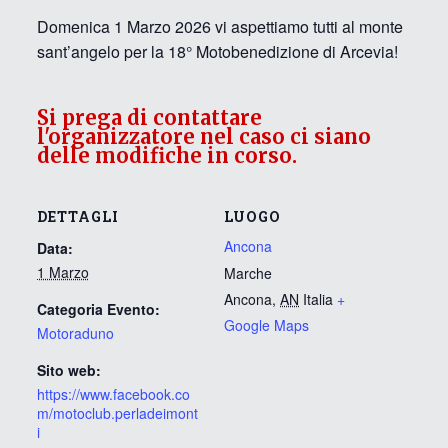
Domenica 1 Marzo 2026 vi aspettiamo tutti al monte
sant’angelo per la 18° Motobenedizione di Arcevia!
Si prega di contattare
l'organizzatore nel caso ci siano
delle modifiche in corso.
DETTAGLI
LUOGO
Ancona
Data:
1 Marzo
Marche
Ancona
,
AN
Italia
+
Categoria Evento:
Google Maps
Motoraduno
Sito web:
https://www.facebook.co
m/motoclub.perladeimont
i