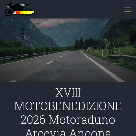
XVIII
MOTOBENEDIZIONE
2026 Motoraduno
Arcevia Ancona