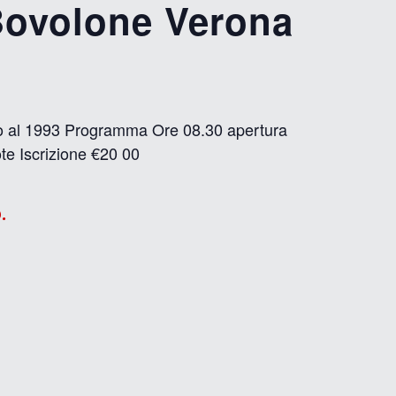
ovolone Verona
fino al 1993 Programma Ore 08.30 apertura
ote Iscrizione €20 00
.