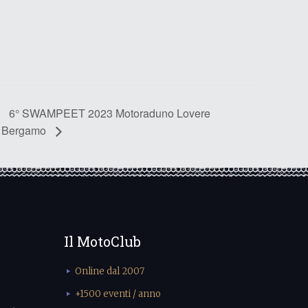
6° SWAMPEET 2023 Motoraduno Lovere
Bergamo
Il MotoClub
Online dal 2007
+1500 eventi / anno