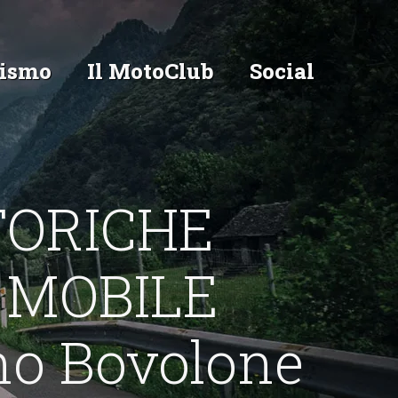
ismo
Il MotoClub
Social
TORICHE
 MOBILE
o Bovolone