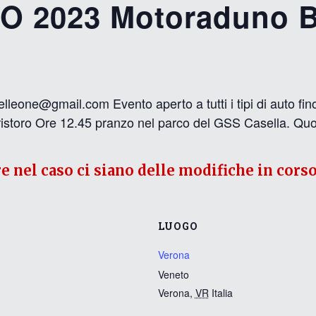
 2023 Motoraduno B
elleone@gmail.com Evento aperto a tutti i tipi di auto 
on ristoro Ore 12.45 pranzo nel parco del GSS Casella. Qu
re nel caso ci siano delle modifiche in corso
LUOGO
Verona
Veneto
Verona
,
VR
Italia