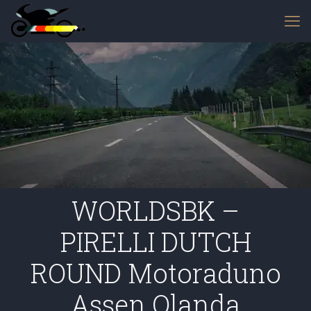
WORLDSBK –
PIRELLI DUTCH
ROUND Motoraduno
Assen Olanda