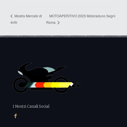
MOTOAPERITIVO 2023 Motoraduno Segni
Mostra Mercato di
auto
Roma
I Nostri Canali Social