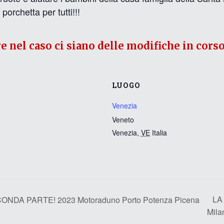
porchetta per tutti!!!
re nel caso ci siano delle modifiche in corso
LUOGO
Venezia
Veneto
Venezia
,
VE
Italia
LA
DA PARTE! 2023 Motoraduno Porto Potenza Picena
Mil