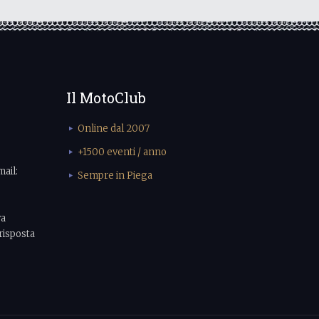
Il MotoClub
Online dal 2007
+1500 eventi / anno
mail:
Sempre in Piega
va
risposta