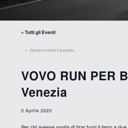
« Tutti gli Eventi
Questo evento è passato.
VOVO RUN PER B
Venezia
2 Aprile 2023
Per chi avesse voglia di tirar fuori il ferro a d