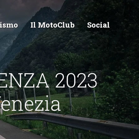
ismo
Il MotoClub
Social
ENZA 2023
enezia