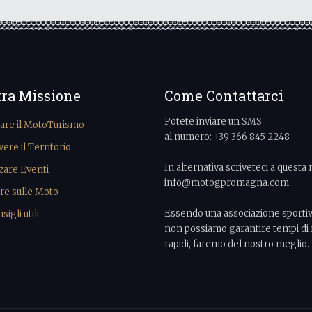
tra Missione
Come Contattarci
Potete inviare un SMS
vare il MotoTurismo
al numero: +39 366 845 2248
re il Territorio
In alternativa scriveteci a questa 
zare Eventi
info@motogpromagna.com
re sulle Moto
Essendo una associazione sporti
igli utili
non possiamo garantire tempi di 
rapidi, faremo del nostro meglio.