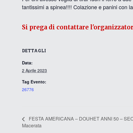
tantissimi a spinea!!!! Colazione e panini con la 
Si prega di contattare l'organizzato
DETTAGLI
Data:
2 Aprile 2023
Tag Evento:
26776
FESTA AMERICANA – DOUHET ANNI 50 – SECON
Macerata