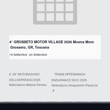
4° GROSSETO MOTOR VILLAGE 2026 Mostra Moto
Grosseto, GR, Toscana
19 Settembre
-
20 Settembre
TRANS APPENNINICA
29° MOTORADUNO
DELL’ASPARAGO 2025
ENDURANCE 50CC 2025
Motoraduno Mesola Ferrara
Motoraduno Gropparello Piacenza