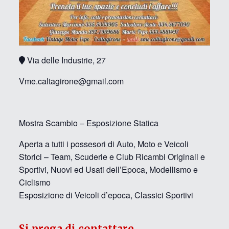
Via delle Industrie, 27
Vme.caltagirone@gmail.com
Mostra Scambio – Esposizione Statica
Aperta a tutti i possesori di Auto, Moto e Veicoli
Storici – Team, Scuderie e Club Ricambi Originali e
Sportivi, Nuovi ed Usati dell’Epoca, Modellismo e
Ciclismo
Esposizione di Veicoli d’epoca, Classici Sportivi
Si prega di contattare