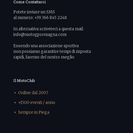
Come Contattarci
Potete inviare un SMS
al numero: +39 366 845 2248
In alternativa scriveteci a questa mail:
info@motogpromagna.com
Essendo una associazione sportiva
non possiamo garantire tempi di risposta
rapidi, faremo del nostro meglio.
Il MotoClub
Online dal 2007
+1500 eventi / anno
Sempre in Piega