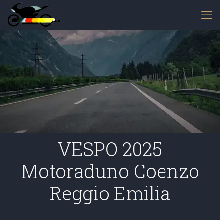
VESPO 2025
Motoraduno Coenzo
Reggio Emilia