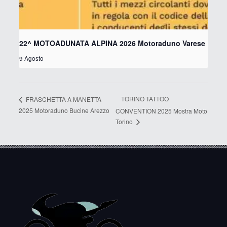
22^ MOTOADUNATA ALPINA 2026 Motoraduno Varese
9 Agosto
TORINO TATTOO
FRASCHETTA A MANETTA
2025 Motoraduno Bucine Arezzo
CONVENTION 2025 Mostra Moto
Torino