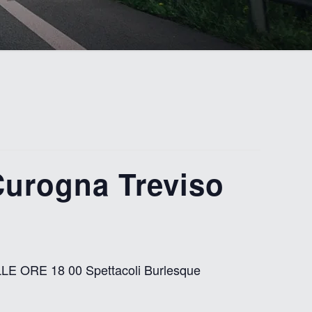
urogna Treviso
E ORE 18 00 Spettacoli Burlesque