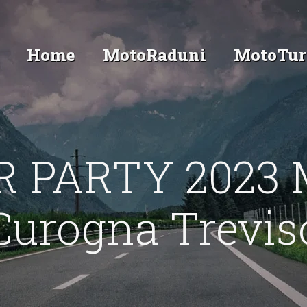
Home
MotoRaduni
MotoTur
 PARTY 2023 
Curogna Trevis