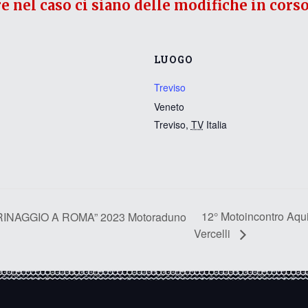
re nel caso ci siano delle modifiche in corso
LUOGO
Treviso
Veneto
Treviso
,
TV
Italia
12° Motoincontro Aqu
AGGIO A ROMA” 2023 Motoraduno
Vercelli