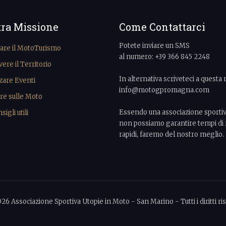
tra Missione
Come Contattarci
Potete inviare un SMS
vare il MotoTurismo
al numero: +39 366 845 2248
re il Territorio
In alternativa scriveteci a questa 
zare Eventi
info@motogpromagna.com
re sulle Moto
Essendo una associazione sporti
igli utili
non possiamo garantire tempi di 
rapidi, faremo del nostro meglio.
026 Associazione Sportiva Utopie in Moto - San Marino - Tutti i diritti ris