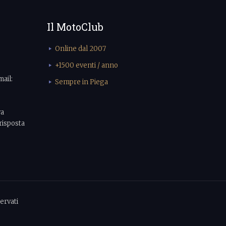
Il MotoClub
Online dal 2007
+1500 eventi / anno
mail:
Sempre in Piega
va
risposta
ervati