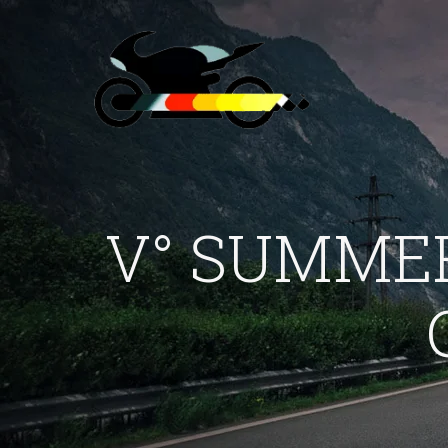
V° SUMMER