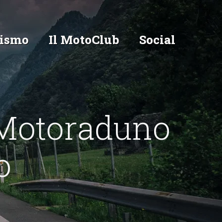
ismo
Il MotoClub
Social
Motoraduno
o