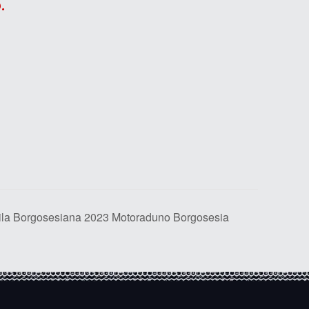
.
ila Borgosesiana 2023 Motoraduno Borgosesia