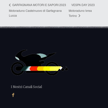
VESPA DAY 2023
GARFAGNANA MOTORI E SAPORI 2023
Motoraduno Castelnuovo di Garfagnana
Motoraduno Ivrea
Lucca
Torino
I Nostri Canali Social