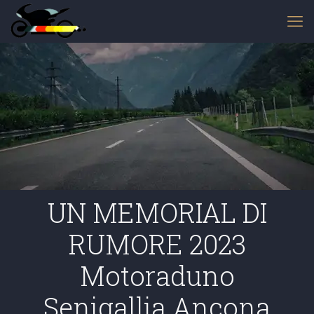
UN MEMORIAL DI
RUMORE 2023
Motoraduno
Senigallia Ancona