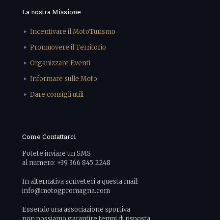
La nostra Missione
Incentivare il MotoTurismo
Promuovere il Territorio
Organizzare Eventi
Informare sulle Moto
Dare consigli utili
Come Contattarci
Potete inviare un SMS
al numero: +39 366 845 2248
In alternativa scriveteci a questa mail:
info@motogpromagna.com
Essendo una associazione sportiva
non possiamo garantire tempi di risposta