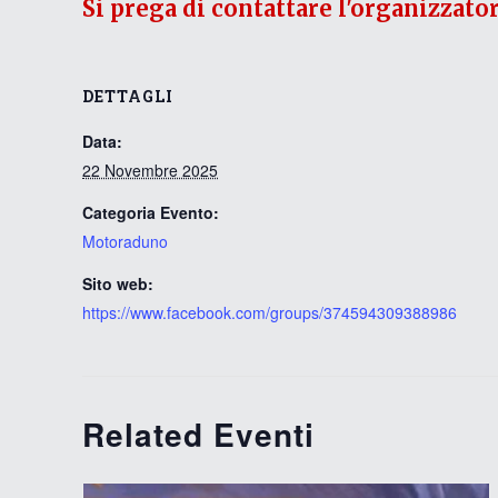
Si prega di contattare l'organizzato
DETTAGLI
Data:
22 Novembre 2025
Categoria Evento:
Motoraduno
Sito web:
https://www.facebook.com/groups/374594309388986
Related Eventi