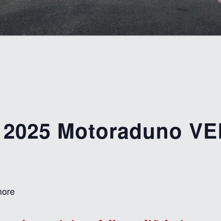
2025 Motoraduno V
ore