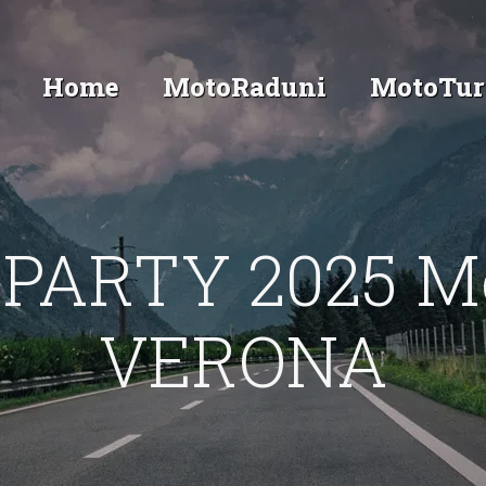
Home
MotoRaduni
MotoTur
PARTY 2025 M
VERONA