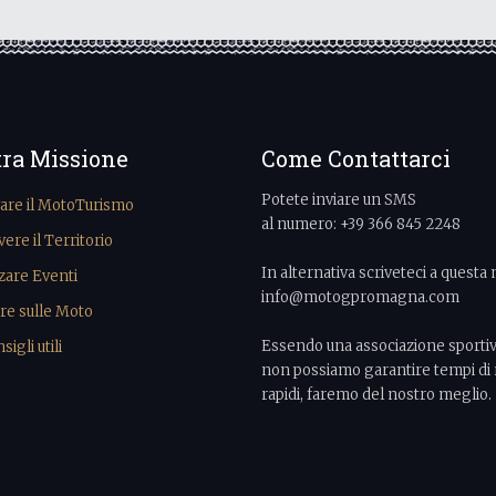
tra Missione
Come Contattarci
Potete inviare un SMS
vare il MotoTurismo
al numero: +39 366 845 2248
re il Territorio
In alternativa scriveteci a questa 
zare Eventi
info@motogpromagna.com
re sulle Moto
Essendo una associazione sporti
igli utili
non possiamo garantire tempi di 
rapidi, faremo del nostro meglio.