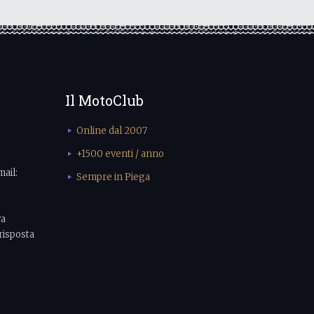
Il MotoClub
Online dal 2007
+1500 eventi / anno
mail:
Sempre in Piega
va
risposta