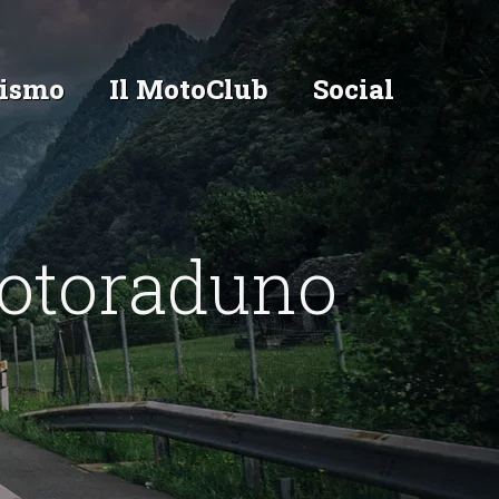
ismo
Il MotoClub
Social
otoraduno