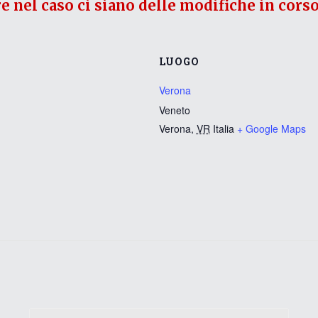
re nel caso ci siano delle modifiche in corso
LUOGO
Verona
Veneto
Verona
,
VR
Italia
+ Google Maps