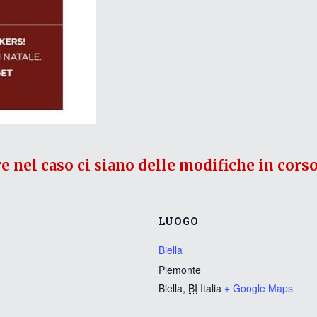
re nel caso ci siano delle modifiche in corso
LUOGO
Biella
Piemonte
Biella
,
BI
Italia
+ Google Maps