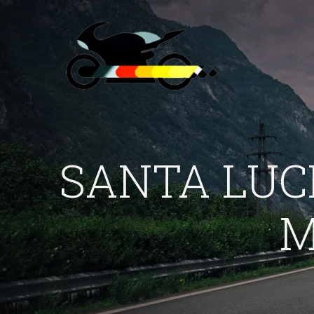
SANTA LUCI
M