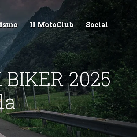
ismo
Il MotoClub
Social
 BIKER 2025
la