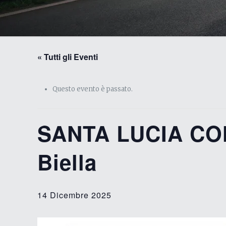
« Tutti gli Eventi
Questo evento è passato.
SANTA LUCIA CON
Biella
14 Dicembre 2025