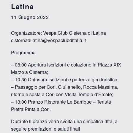
Latina
11 Giugno 2023
Organizzatore: Vespa Club Cisterna di Latina
cisternadilatina@vespaclubditalia.it
Programma
– 08:00 Apertura iscrizioni e colazione in Piazza XIX
Marzo a Cisterna;
– 10:30 Chiusura iscrizioni e partenza giro turistico;
– Passaggio per Cori, Giulianello, Rocca Massima,
ritorno e sosta a Cori con Visita Tempio d’Ercole;
– 13:00 Pranzo Ristorante Le Barrique – Tenuta
Pietra Pinta a Cori.
Durante il pranzo verrà svolta una simpatica riffa, a
seguire premiazioni e saluti finali