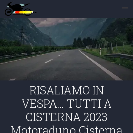
RISALIAMO IN
VESPA… TUTTI A
CISTERNA 2023
Motoraduno Cisterna