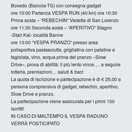
Bovedo (Barcola-TS) con consegna gadget
ore 10:00 Partenza VESPA RUN (40 km) ore 10:30
Prima sosta – “REBECHIN” Vedetta di San Lorenzo
ore 11:30 Seconda sosta – “APERITIVO” Stagno
‹Stari Kal› località Banne
ore 13:00 “VESPA PRANZO” presso area
polisportiva pastasciutta, grigliatina con patatine e
fagiolata, vino, acqua prima del pranzo «Slow
Drive», prova di abilità: il più lento vince…. a seguire
lotteria, premiazioni… saluti & baci
La quota di iscrizione e partecipazione è di € 25,00 a
persona comprensiva di gadget, rebechin, aperitivo,
Slow Drive e pranzo.
La partecipazione viene assicurata per i primi 150
iscritti!
IN CASO DI MALTEMPO IL VESPA RADUNO
VERRÀ POSTICIPATO