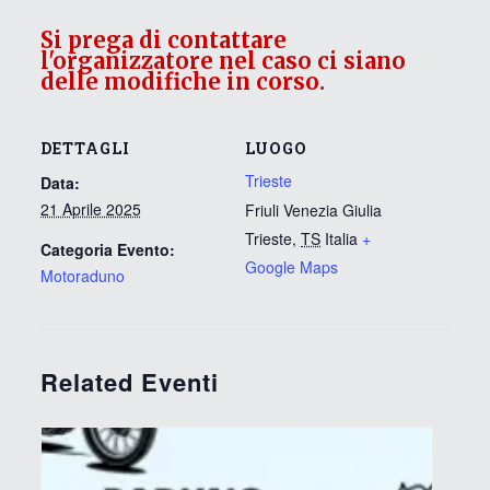
Si prega di contattare
l'organizzatore nel caso ci siano
delle modifiche in corso.
DETTAGLI
LUOGO
Trieste
Data:
21 Aprile 2025
Friuli Venezia Giulia
Trieste
,
TS
Italia
+
Categoria Evento:
Google Maps
Motoraduno
Related Eventi