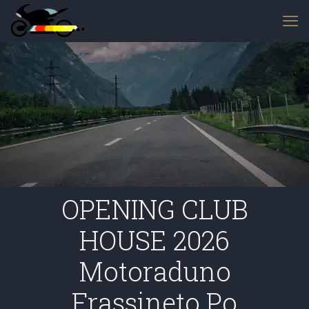
OPENING CLUB
HOUSE 2026
Motoraduno
Frassineto Po