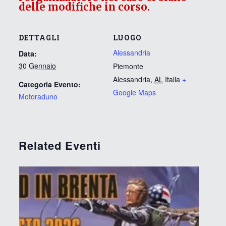
delle modifiche in corso.
DETTAGLI
LUOGO
Alessandria
Data:
30 Gennaio
Piemonte
Alessandria
,
AL
Italia
+
Categoria Evento:
Google Maps
Motoraduno
Related Eventi