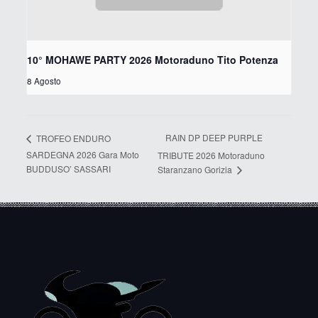
10° MOHAWE PARTY 2026 Motoraduno Tito Potenza
8 Agosto
RAIN DP DEEP PURPLE
TROFEO ENDURO
SARDEGNA 2026 Gara Moto
TRIBUTE 2026 Motoraduno
BUDDUSO’ SASSARI
Staranzano Gorizia