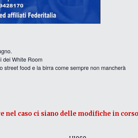
ugno.
ici dei White Room
lo street food e la birra come sempre non mancherà
re nel caso ci siano delle modifiche in corso
LUOGO