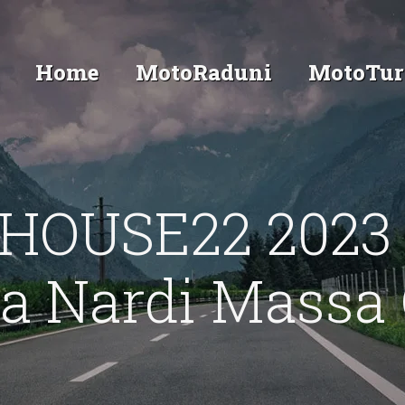
Home
MotoRaduni
MotoTur
HOUSE22 2023
na Nardi Massa 