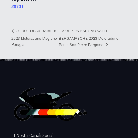
26731
8° VESPA RADUNO VALLI
CORSO DI GUIDA MOTO
2023 Motoraduno Magione
BERGAMASCHE 2023 Motoraduno
Perugia
Ponte San Pietro Bergamo
I Nostri Canali Social