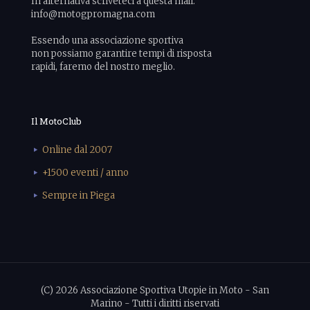
In alternativa scriveteci a questa mail:
info@motogpromagna.com
Essendo una associazione sportiva
non possiamo garantire tempi di risposta
rapidi, faremo del nostro meglio.
Il MotoClub
Online dal 2007
+1500 eventi / anno
Sempre in Piega
(C) 2026 Associazione Sportiva Utopie in Moto - San
Marino - Tutti i diritti riservati