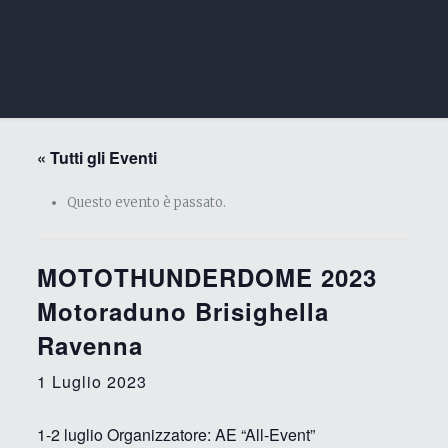
« Tutti gli Eventi
Questo evento è passato.
MOTOTHUNDERDOME 2023
Motoraduno Brisighella
Ravenna
1 Luglio 2023
1-2 luglio Organizzatore: AE “All-Event”