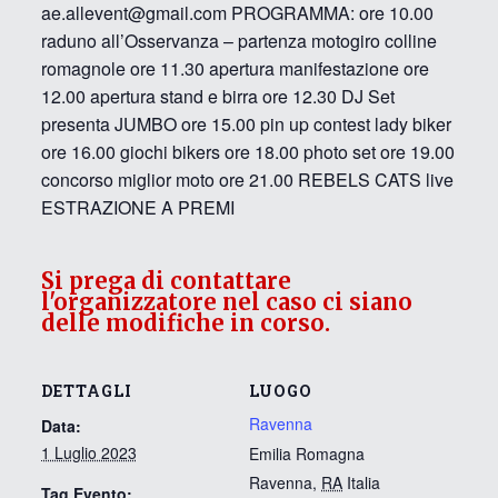
ae.allevent@gmail.com PROGRAMMA: ore 10.00
raduno all’Osservanza – partenza motogiro colline
romagnole ore 11.30 apertura manifestazione ore
12.00 apertura stand e birra ore 12.30 DJ Set
presenta JUMBO ore 15.00 pin up contest lady biker
ore 16.00 giochi bikers ore 18.00 photo set ore 19.00
concorso miglior moto ore 21.00 REBELS CATS live
ESTRAZIONE A PREMI
Si prega di contattare
l'organizzatore nel caso ci siano
delle modifiche in corso.
DETTAGLI
LUOGO
Ravenna
Data:
1 Luglio 2023
Emilia Romagna
Ravenna
,
RA
Italia
Tag Evento: