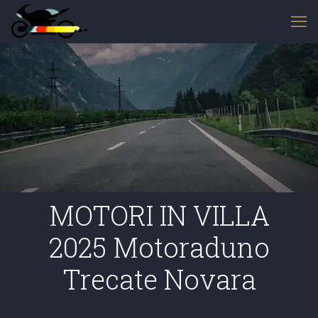
MOTORI IN VILLA
2025 Motoraduno
Trecate Novara