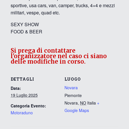
sportive, usa cars, van, camper, trucks, 4×4 e mezzi
militari, vespe, quad etc.
SEXY SHOW
FOOD & BEER
Si prega di contattare
l'organizzatore nel caso ci siano
delle modifiche in corso.
DETTAGLI
LUOGO
Novara
Data:
19 Luglio 2025
Piemonte
Novara
,
NO
Italia
+
Categoria Evento:
Google Maps
Motoraduno