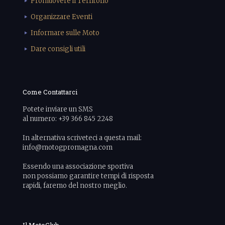
Promuovere il Territorio
Organizzare Eventi
Informare sulle Moto
Dare consigli utili
Come Contattarci
Potete inviare un SMS
al numero: +39 366 845 2248
In alternativa scriveteci a questa mail:
info@motogpromagna.com
Essendo una associazione sportiva
non possiamo garantire tempi di risposta
rapidi, faremo del nostro meglio.
Il MotoClub