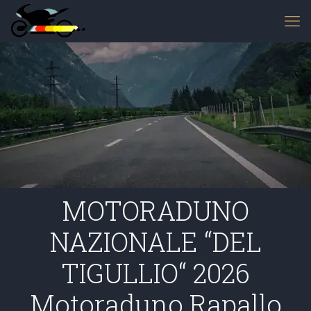
MOTORADUNO
NAZIONALE “DEL
TIGULLIO“ 2026
Motoraduno Rapallo