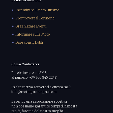
La nostra Missione
Incentivare il MotoTurismo
Promuovere il Territorio
Organizzare Eventi
Informare sulle Moto
Dare consigli utili
Come Contattarci
Potete inviare un SMS
al numero: +39 366 845 2248
In alternativa scriveteci a questa mail:
info@motogpromagna.com
Essendo una associazione sportiva
non possiamo garantire tempi di risposta
rapidi, faremo del nostro meglio.