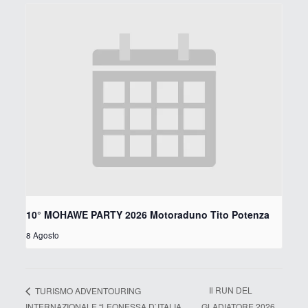
10° MOHAWE PARTY 2026 Motoraduno Tito Potenza
8 Agosto
Il RUN DEL
TURISMO ADVENTOURING
INTERNAZIONALE “LEONESSA D`ITALIA
GLADIATORE 2026