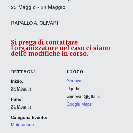
23 Maggio
-
24 Maggio
RAPALLO A. OLIVARI
Si prega di contattare
l'organizzatore nel caso ci siano
delle modifiche in corso.
DETTAGLI
LUOGO
Genova
Inizio:
23 Maggio
Liguria
Genova
,
GE
Italia
+
Fine:
Google Maps
24 Maggio
Categoria Evento:
Motoraduno