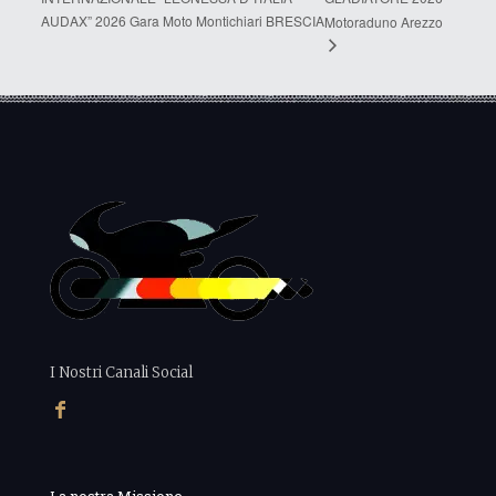
AUDAX” 2026 Gara Moto Montichiari BRESCIA
Motoraduno Arezzo
I Nostri Canali Social