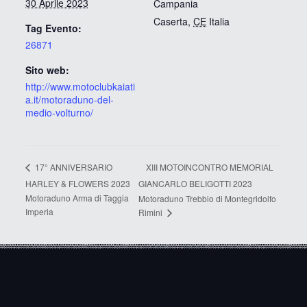
30 Aprile 2023
Campania
Caserta
,
CE
Italia
Tag Evento:
26871
Sito web:
http://www.motoclubkaiati
a.it/motoraduno-del-
medio-volturno/
XIII MOTOINCONTRO MEMORIAL
17° ANNIVERSARIO
HARLEY & FLOWERS 2023
GIANCARLO BELIGOTTI 2023
Motoraduno Arma di Taggia
Motoraduno Trebbio di Montegridolfo
Imperia
Rimini