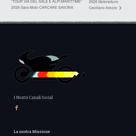
“TOUR VIA DEL SALE E ALPI MARITTIME”
2026 Motoraduno
2026 Gara Moto-CARCARE SAVONA
Ceciliano Arezzo
I Nostri Canali Social
La nostra Missione