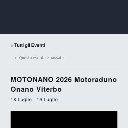
« Tutti gli Eventi
Questo evento è passato.
MOTONANO 2026 Motoraduno
Onano Viterbo
18 Luglio
-
19 Luglio