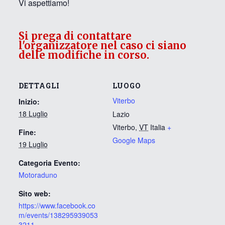
Vi aspettiamo!
Si prega di contattare
l'organizzatore nel caso ci siano
delle modifiche in corso.
DETTAGLI
LUOGO
Viterbo
Inizio:
18 Luglio
Lazio
Viterbo
,
VT
Italia
+
Fine:
Google Maps
19 Luglio
Categoria Evento:
Motoraduno
Sito web:
https://www.facebook.co
m/events/138295939053
3211