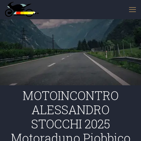
MOTOINCONTRO
ALESSANDRO
STOCCHI 2025
Motoraduno Piobbico