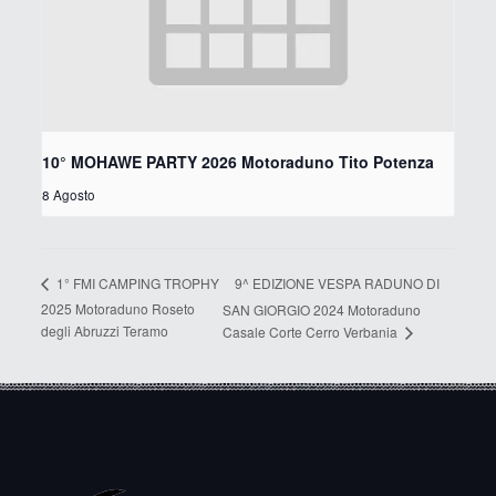
10° MOHAWE PARTY 2026 Motoraduno Tito Potenza
8 Agosto
9^ EDIZIONE VESPA RADUNO DI
1° FMI CAMPING TROPHY
2025 Motoraduno Roseto
SAN GIORGIO 2024 Motoraduno
degli Abruzzi Teramo
Casale Corte Cerro Verbania