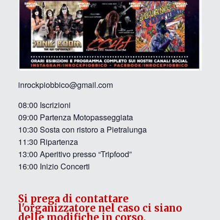
inrockpiobbico@gmail.com
08:00 Iscrizioni
09:00 Partenza Motopasseggiata
10:30 Sosta con ristoro a Pietralunga
11:30 Ripartenza
13:00 Aperitivo presso “Tripfood”
16:00 Inizio Concerti
Si prega di contattare
l'organizzatore nel caso ci siano
delle modifiche in corso.