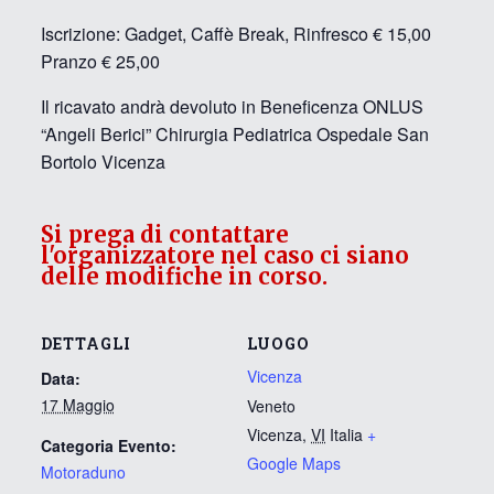
Iscrizione: Gadget, Caffè Break, Rinfresco € 15,00
Pranzo € 25,00
Il ricavato andrà devoluto in Beneficenza ONLUS
“Angeli Berici” Chirurgia Pediatrica Ospedale San
Bortolo Vicenza
Si prega di contattare
l'organizzatore nel caso ci siano
delle modifiche in corso.
DETTAGLI
LUOGO
Vicenza
Data:
17 Maggio
Veneto
Vicenza
,
VI
Italia
+
Categoria Evento:
Google Maps
Motoraduno