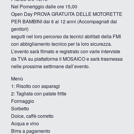
Nel Pomeriggio dalle ore 15,00
Open Day PROVA GRATUITA DELLE MOTORETTE
PER BAMBINI dai 6 ai 12 anni (Accompagnati dai
genitori)
seguiti nel loro percorso da tecnici abilitati della FMI
con abbigliamento tecnico per la loro sicurezza.
L’evento sarà filmato e registrato con varie interviste
da TVA su piattaforma il MOSAICO e sarà trasmessa
nelle prossime settimane dall’evento.
Menù
1: Risotto con asparagi
2: Tagliata con patate fritte
Formaggio
Sorbetto
Dolce, caffè corretto
Acqua e vino
Birra a pagamento