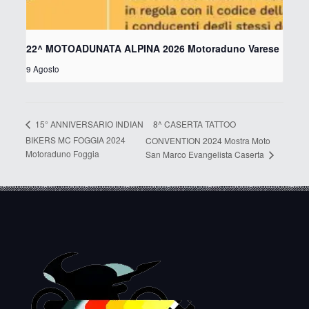
22^ MOTOADUNATA ALPINA 2026 Motoraduno Varese
9 Agosto
8^ CASERTA TATTOO
15° ANNIVERSARIO INDIAN
BIKERS MC FOGGIA 2024
CONVENTION 2024 Mostra Moto
Motoraduno Foggia
San Marco Evangelista Caserta