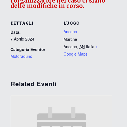
l'organizzatore nel caso ci siano
delle modifiche in corso.
DETTAGLI
LUOGO
Ancona
Data:
7 Aprile 2024
Marche
Ancona
,
AN
Italia
+
Categoria Evento:
Google Maps
Motoraduno
Related Eventi