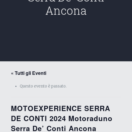
Ancona
« Tutti gli Eventi
Questo evento è passato.
MOTOEXPERIENCE SERRA
DE CONTI 2024 Motoraduno
Serra De’ Conti Ancona