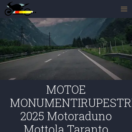
MOTOE
MONUMENTIRUPESTR
2025 Motoraduno
Mottola Taranto