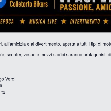
 all’amicizia e al divertimento, aperta a tutti i tipi di m
e, scooter, vespe e mezzi storici saranno protagonisti d
go Verdi
ti
ito