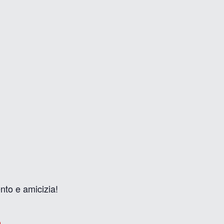
nto e amicizia!
.