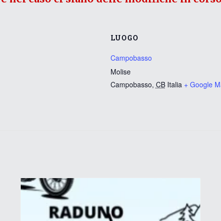
LUOGO
Campobasso
Molise
Campobasso
,
CB
Italia
+ Google M