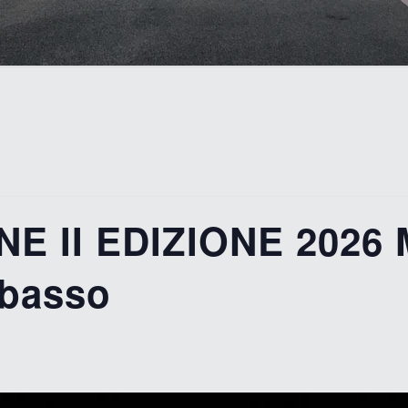
 II EDIZIONE 2026 
obasso