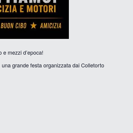
oto e mezzi d’epoca!
i una grande festa organizzata dai Colletorto