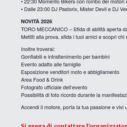
• 22:30 Momento Bikers con rombo dei motori 
• Dalle 23:00 DJ Pastorix, Mister Devil e DJ Ve
NOVITÀ 2026
TORO MECCANICO – Sfida di abilità aperta dai
Mettiti alla prova, sfida i tuoi amici e scopri chi
Inoltre troverai:
Gonfiabili e intrattenimento per bambini
Evento adatto alle famiglie
Esposizione venditori moto e abbigliamento
Area Food & Drink
Fotografo ufficiale dell’evento
Possibilità di foto ricordo durante la manifesta
Accendi il motore, porta la tua passione e vivi 
Si prega di contattare l'organizzato