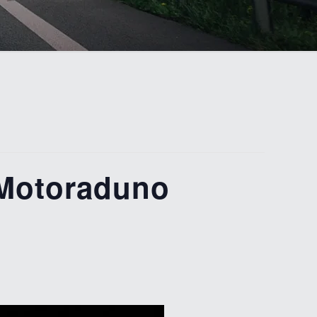
Motoraduno