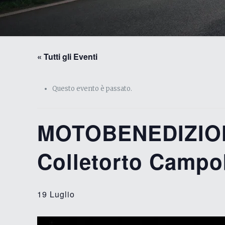
« Tutti gli Eventi
Questo evento è passato.
MOTOBENEDIZIONE
Colletorto Camp
19 Luglio