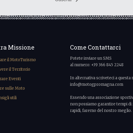
tra Missione
Come Contattarci
Potete inviare un SMS
vare il MotoTurismo
al numero: +39 366 845 2248
re il Territorio
In alternativa scriveteci a questa 
zare Eventi
info@motogpromagna.com
re sulle Moto
Essendo una associazione sporti
igli utili
non possiamo garantire tempi di 
rapidi, faremo del nostro meglio.