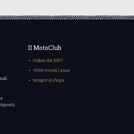
Il MotoClub
Online dal 2007
+1500 eventi / anno
mail:
Sempre in Piega
va
risposta