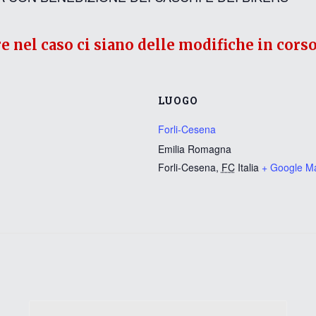
re nel caso ci siano delle modifiche in corso
LUOGO
Forli-Cesena
Emilia Romagna
Forli-Cesena
,
FC
Italia
+ Google M