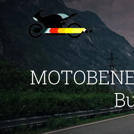
MOTOBENED
Bu