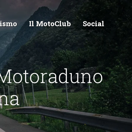
ismo
Il MotoClub
Social
Motoraduno
ena