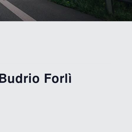
udrio Forlì