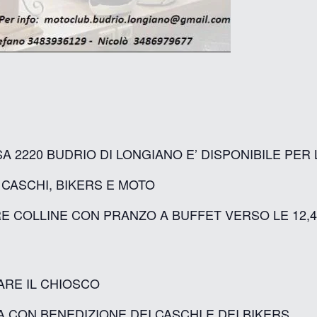
SA 2220 BUDRIO DI LONGIANO E’ DISPONIBILE PER
 CASCHI, BIKERS E MOTO
RE COLLINE CON PRANZO A BUFFET VERSO LE 12,
ARE IL CHIOSCO
SA CON BENEDIZIONE DEI CASCHI E DEI BIKERS