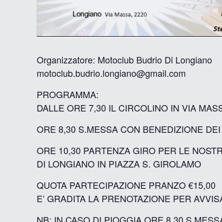
Organizzatore: Motoclub Budrio Di Longiano
motoclub.budrio.longiano@gmail.com
PROGRAMMA:
DALLE ORE 7,30 IL CIRCOLINO IN VIA MAS
ORE 8,30 S.MESSA CON BENEDIZIONE DEI
ORE 10,30 PARTENZA GIRO PER LE NOST
DI LONGIANO IN PIAZZA S. GIROLAMO
QUOTA PARTECIPAZIONE PRANZO €15,00
E’ GRADITA LA PRENOTAZIONE PER AVVIS
NB: IN CASO DI PIOGGIA ORE 8,30 S.MES