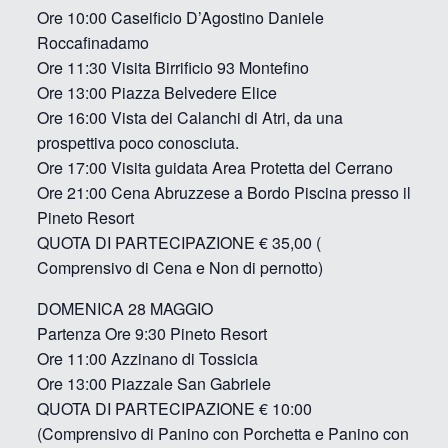
Ore 10:00 Caseificio D’Agostino Daniele
Roccafinadamo
Ore 11:30 Visita Birrificio 93 Montefino
Ore 13:00 Piazza Belvedere Elice
Ore 16:00 Vista dei Calanchi di Atri, da una
prospettiva poco conosciuta.
Ore 17:00 Visita guidata Area Protetta del Cerrano
Ore 21:00 Cena Abruzzese a Bordo Piscina presso il
Pineto Resort
QUOTA DI PARTECIPAZIONE € 35,00 (
Comprensivo di Cena e Non di pernotto)
DOMENICA 28 MAGGIO
Partenza Ore 9:30 Pineto Resort
Ore 11:00 Azzinano di Tossicia
Ore 13:00 Piazzale San Gabriele
QUOTA DI PARTECIPAZIONE € 10:00
(Comprensivo di Panino con Porchetta e Panino con