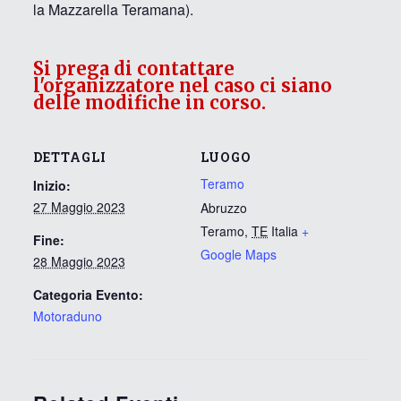
la Mazzarella Teramana).
Si prega di contattare
l'organizzatore nel caso ci siano
delle modifiche in corso.
DETTAGLI
LUOGO
Teramo
Inizio:
27 Maggio 2023
Abruzzo
Teramo
,
TE
Italia
+
Fine:
Google Maps
28 Maggio 2023
Categoria Evento:
Motoraduno