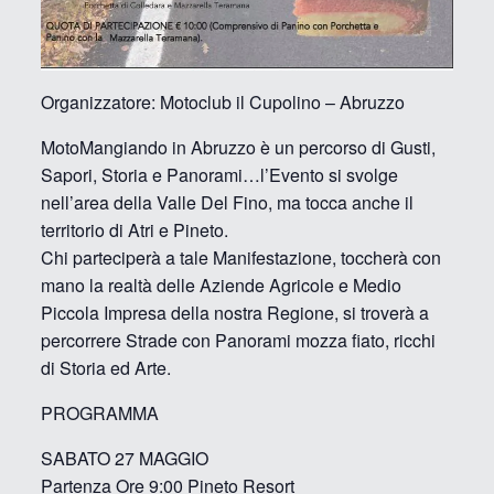
Organizzatore: Motoclub il Cupolino – Abruzzo
MotoMangiando in Abruzzo è un percorso di Gusti,
Sapori, Storia e Panorami…l’Evento si svolge
nell’area della Valle Del Fino, ma tocca anche il
territorio di Atri e Pineto.
Chi parteciperà a tale Manifestazione, toccherà con
mano la realtà delle Aziende Agricole e Medio
Piccola Impresa della nostra Regione, si troverà a
percorrere Strade con Panorami mozza fiato, ricchi
di Storia ed Arte.
PROGRAMMA
SABATO 27 MAGGIO
Partenza Ore 9:00 Pineto Resort